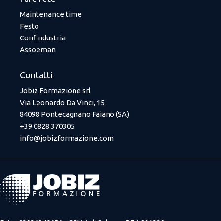
Maintenance time
Festo
Confindustria
Assoeman
Contatti
Jobiz Formazione srl
Via Leonardo Da Vinci, 15
84098 Pontecagnano Faiano (SA)
+39 0828 370305
info@jobizformazione.com