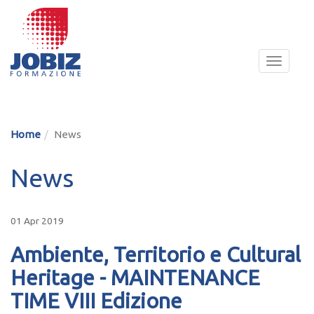
Toggle
navigat
Home
News
News
01 Apr 2019
Ambiente, Territorio e Cultural
Heritage - MAINTENANCE
TIME VIII Edizione