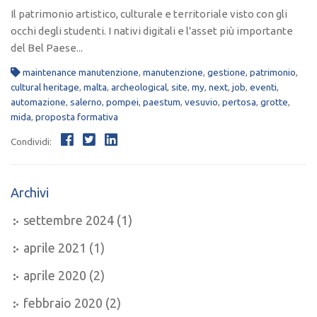
Il patrimonio artistico, culturale e territoriale visto con gli
occhi degli studenti. I nativi digitali e l'asset più importante
del Bel Paese...
maintenance manutenzione
,
manutenzione
,
gestione
,
patrimonio
,
cultural heritage
,
malta
,
archeological
,
site
,
my
,
next
,
job
,
eventi
,
automazione
,
salerno
,
pompei
,
paestum
,
vesuvio
,
pertosa
,
grotte
,
mida
,
proposta formativa
Condividi:
Archivi
settembre 2024
(1)
aprile 2021
(1)
aprile 2020
(2)
febbraio 2020
(2)