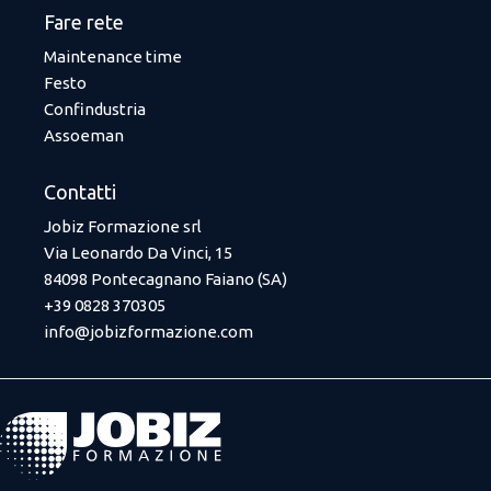
Fare rete
Maintenance time
Festo
Confindustria
Assoeman
Contatti
Jobiz Formazione srl
Via Leonardo Da Vinci, 15
84098 Pontecagnano Faiano (SA)
+39 0828 370305
info@jobizformazione.com