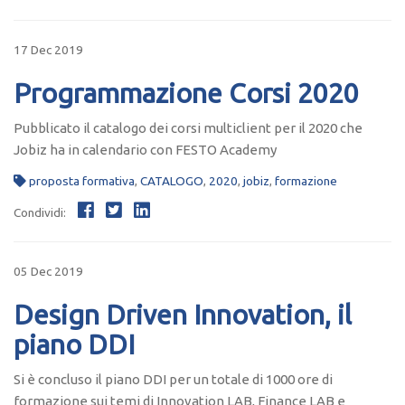
17 Dec 2019
Programmazione Corsi 2020
Pubblicato il catalogo dei corsi multiclient per il 2020 che
Jobiz ha in calendario con FESTO Academy
proposta formativa
,
CATALOGO
,
2020
,
jobiz
,
formazione
Condividi:
05 Dec 2019
Design Driven Innovation, il
piano DDI
Si è concluso il piano DDI per un totale di 1000 ore di
formazione sui temi di Innovation LAB, Finance LAB e