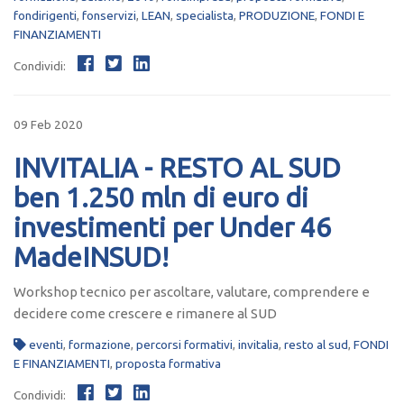
fondirigenti
,
fonservizi
,
LEAN
,
specialista
,
PRODUZIONE
,
FONDI E
FINANZIAMENTI
Condividi:
09 Feb 2020
INVITALIA - RESTO AL SUD
ben 1.250 mln di euro di
investimenti per Under 46
MadeINSUD!
Workshop tecnico per ascoltare, valutare, comprendere e
decidere come crescere e rimanere al SUD
eventi
,
formazione
,
percorsi formativi
,
invitalia
,
resto al sud
,
FONDI
E FINANZIAMENTI
,
proposta formativa
Condividi: