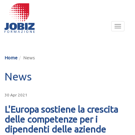
Toggle
navigat
Home
News
News
30 Apr 2021
L'Europa sostiene la crescita
delle competenze per i
dipendenti delle aziende