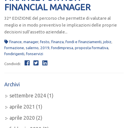
FINANCIAL MANAGER
32^ EDIZIONE del percorso che permette di valutare al
meglio e in modo preventivo le implicazioni delle proprie
decisioni sull'assetto aziendale...
finance
,
manager
,
festo
,
finanza
,
fondi e finanziamenti
,
jobiz
,
formazione
,
salerno
,
2019
,
fondimpresa
,
proposta formativa
,
fondirigenti
,
fonservizi
Condividi:
Archivi
settembre 2024
(1)
aprile 2021
(1)
aprile 2020
(2)