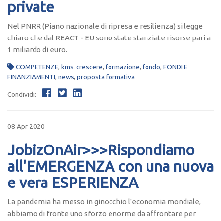
private
Nel PNRR (Piano nazionale di ripresa e resilienza) si legge
chiaro che dal REACT - EU sono state stanziate risorse pari a
1 miliardo di euro.
COMPETENZE
,
kms
,
crescere
,
formazione
,
fondo
,
FONDI E
FINANZIAMENTI
,
news
,
proposta formativa
Condividi:
08 Apr 2020
JobizOnAir>>>Rispondiamo
all'EMERGENZA con una nuova
e vera ESPERIENZA
La pandemia ha messo in ginocchio l'economia mondiale,
abbiamo di fronte uno sforzo enorme da affrontare per