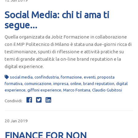
12 Jun 2019
Social Media: chi ti ama ti
segue...
Quella organizzata da Jobiz Formazione in collaborazione
con il MIP Politecnico di Milano è stata una due-giorni ricca di
testimonianze, spunti di riflessione e attività pratiche su
temi di grande attualità: la on-line brand reputation e la
digital experience.
social media
,
confindustria
,
formazione
,
eventi
,
proposta
formativa
,
comunicazione
,
impresa
,
online
,
brand reputation
,
digital
experience
,
giffoni experience
,
Marco Fontana
,
Claudio Gubitosi
Condividi:
20 Jan 2019
FINANCE FOR NON