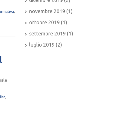
dicembre 2019
(2)
novembre 2019
(1)
ormativa
,
ottobre 2019
(1)
settembre 2019
(1)
luglio 2019
(2)
l
nale
list
,