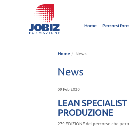
(current)
Home
Percorsi form
Home
News
News
09 Feb 2020
LEAN SPECIALIST
PRODUZIONE
27^ EDIZIONE del percorso che permet