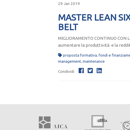
29 Jan 2019
MASTER LEAN SIX 
BELT
MIGLIORAMENTO CONTINUO CON LA ST
aumentare la produttività e la reddi
proposta formativa
,
fondi e finanziame
management
,
maintenance
Condividi: