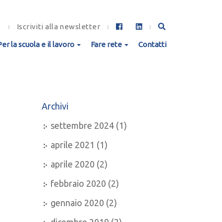
s
Iscriviti alla newsletter
Per la scuola e il lavoro
Fare rete
Contatti
Archivi
settembre 2024
(1)
aprile 2021
(1)
aprile 2020
(2)
febbraio 2020
(2)
gennaio 2020
(2)