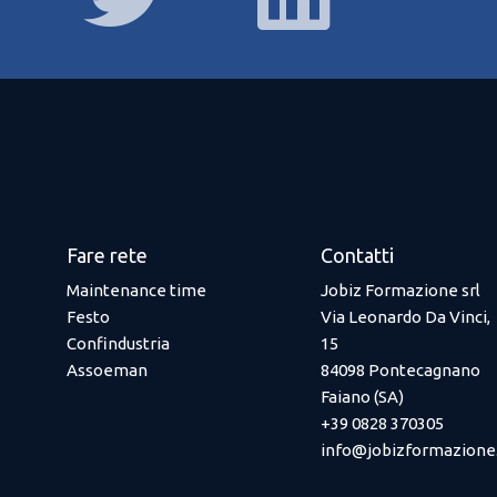
Fare rete
Contatti
Maintenance time
Jobiz Formazione srl
Festo
Via Leonardo Da Vinci,
Confindustria
15
Assoeman
84098 Pontecagnano
Faiano (SA)
+39 0828 370305
info@jobizformazion