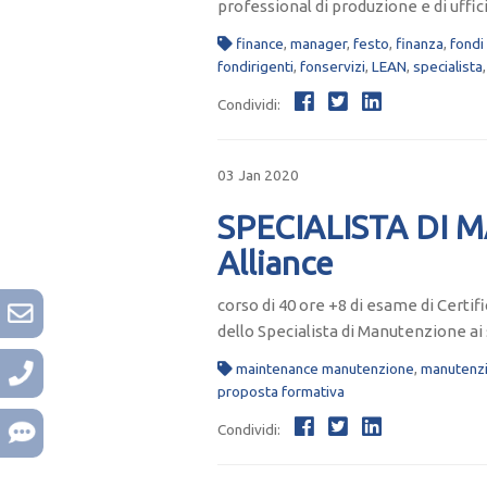
professional di produzione e di ufficio
finance
,
manager
,
festo
,
finanza
,
fondi
fondirigenti
,
fonservizi
,
LEAN
,
specialista
Condividi:
03 Jan 2020
SPECIALISTA DI M
Alliance
corso di 40 ore +8 di esame di Certi
dello Specialista di Manutenzione ai
maintenance manutenzione
,
manutenz
proposta formativa
Condividi: